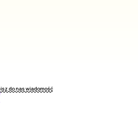
isz do nas wiadomość
!