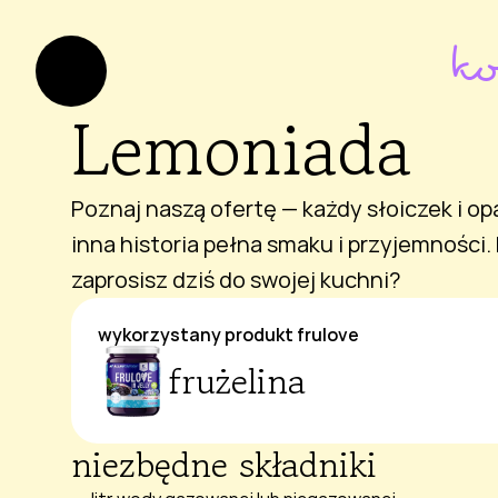
k
Lemoniada
Poznaj naszą ofertę — każdy słoiczek i o
inna historia pełna smaku i przyjemności. 
zaprosisz dziś do swojej kuchni?
wykorzystany produkt frulove
frużelina
niezbędne składniki