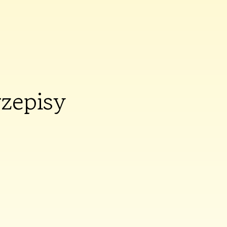
rzepisy