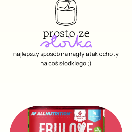
prosto ze
słoika
najlepszy sposób na nagły atak ochoty
na coś słodkiego ;)