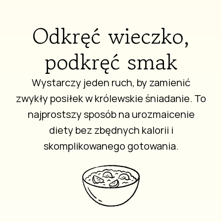
Odkręć wieczko,
podkręć smak
Wystarczy jeden ruch, by zamienić
zwykły posiłek w królewskie śniadanie. To
najprostszy sposób na urozmaicenie
diety bez zbędnych kalorii i
skomplikowanego gotowania.